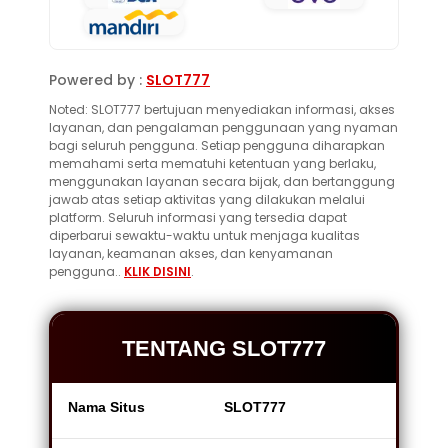
Powered by :
SLOT777
Noted: SLOT777 bertujuan menyediakan informasi, akses
layanan, dan pengalaman penggunaan yang nyaman
bagi seluruh pengguna. Setiap pengguna diharapkan
memahami serta mematuhi ketentuan yang berlaku,
menggunakan layanan secara bijak, dan bertanggung
jawab atas setiap aktivitas yang dilakukan melalui
platform. Seluruh informasi yang tersedia dapat
diperbarui sewaktu-waktu untuk menjaga kualitas
layanan, keamanan akses, dan kenyamanan
pengguna..
KLIK DISINI
.
TENTANG SLOT777
Nama Situs
SLOT777