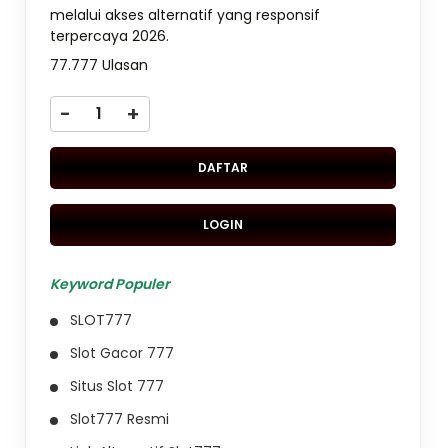
melalui akses alternatif yang responsif
terpercaya 2026.
77.777 Ulasan
-
+
DAFTAR
LOGIN
Keyword Populer
SLOT777
Slot Gacor 777
Situs Slot 777
Slot777 Resmi