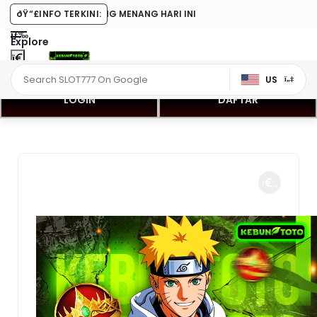
RNATIF AMAN GAMPANG MENANG HARI INI
ðŸ“£
INFO TERKINI:
Explore
US
LOGIN
DAFTAR