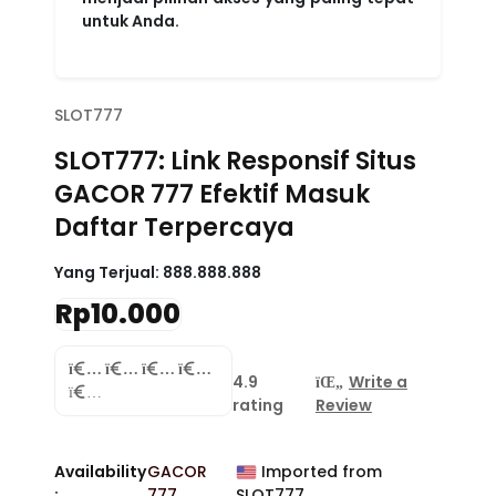
untuk Anda.
SLOT777
SLOT777: Link Responsif Situs
GACOR 777 Efektif Masuk
Daftar Terpercaya
Yang Terjual:
888.888.888
Rp10.000
4.9
Write a
rating
Review
Availability
GACOR
Imported from
:
777
SLOT777