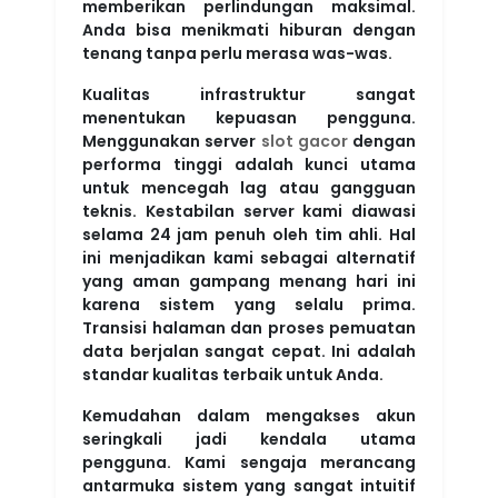
memberikan perlindungan maksimal.
Anda bisa menikmati hiburan dengan
tenang tanpa perlu merasa was-was.
Kualitas infrastruktur sangat
menentukan kepuasan pengguna.
Menggunakan server
slot gacor
dengan
performa tinggi adalah kunci utama
untuk mencegah lag atau gangguan
teknis. Kestabilan server kami diawasi
selama 24 jam penuh oleh tim ahli. Hal
ini menjadikan kami sebagai alternatif
yang aman gampang menang hari ini
karena sistem yang selalu prima.
Transisi halaman dan proses pemuatan
data berjalan sangat cepat. Ini adalah
standar kualitas terbaik untuk Anda.
Kemudahan dalam mengakses akun
seringkali jadi kendala utama
pengguna. Kami sengaja merancang
antarmuka sistem yang sangat intuitif