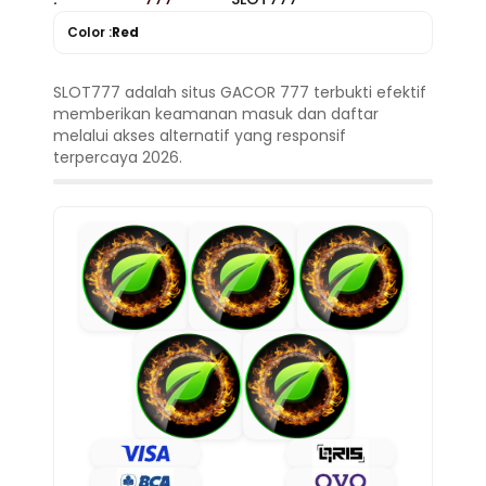
Color :
Red
SLOT777 adalah situs GACOR 777 terbukti efektif
memberikan keamanan masuk dan daftar
melalui akses alternatif yang responsif
terpercaya 2026.