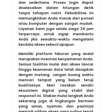
dan sederhana. Proses login dapat
diselesaikan dalam hitungan detik
tanpa tahapan rumit. Fleksibilitas ini
memungkinkan Anda masuk dari ponsel
atau komputer dengan sangat mudah.
Layanan kami juga selalu siaga 24 jam
terpercaya untuk sigap membantu
Anda jika sewaktu-waktu mengalami
kendala akses sekecil apapun.
Memiliki platform hiburan yang andal
merupakan investasi kenyamanan Anda.
Semua fasilitas mulai dari akses lancar
hingga keamanan data telah disiapkan
dengan matang. Jangan buang waktu
mencari tempat yang belum teruji
kualitasnya. Mari rasakan sendiri
ekosistem digital yang stabil dan
responsif ini. Silakan mulai langkah Anda
sekarang juga di lingkungan bermain
yang aman, nyaman, dan pastinya
menjadi pilihan akses yang paling tepat