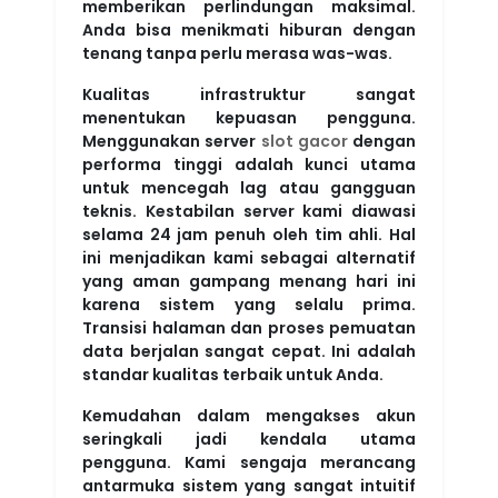
memberikan perlindungan maksimal.
Anda bisa menikmati hiburan dengan
tenang tanpa perlu merasa was-was.
Kualitas infrastruktur sangat
menentukan kepuasan pengguna.
Menggunakan server
slot gacor
dengan
performa tinggi adalah kunci utama
untuk mencegah lag atau gangguan
teknis. Kestabilan server kami diawasi
selama 24 jam penuh oleh tim ahli. Hal
ini menjadikan kami sebagai alternatif
yang aman gampang menang hari ini
karena sistem yang selalu prima.
Transisi halaman dan proses pemuatan
data berjalan sangat cepat. Ini adalah
standar kualitas terbaik untuk Anda.
Kemudahan dalam mengakses akun
seringkali jadi kendala utama
pengguna. Kami sengaja merancang
antarmuka sistem yang sangat intuitif