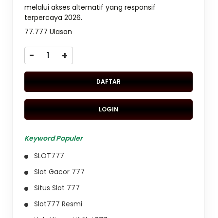
melalui akses alternatif yang responsif
terpercaya 2026.
77.777 Ulasan
-
+
DAFTAR
LOGIN
Keyword Populer
SLOT777
Slot Gacor 777
Situs Slot 777
Slot777 Resmi