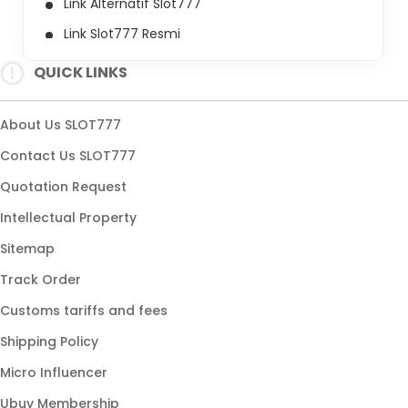
Link Alternatif Slot777
Link Slot777 Resmi
Login Slot777 Terpercaya
QUICK LINKS
Situs Slot777 Aman
Slot Gacor Hari Ini
About Us SLOT777
Slot 777 Gampang Menang
Contact Us SLOT777
Bocoran Slot Gacor 777
Quotation Request
Link Slot Gacor Terbaru
Intellectual Property
Daftar situs slot777 resmi terpercaya
Sitemap
Link alternatif slot 777 anti blokir
Track Order
Situs slot gacor 777 gampang menang hari
Customs tariffs and fees
ini
Shipping Policy
Agen slot777 resmi deposit aman 24 jam
Micro Influencer
Cara Memilih Situs GACOR 777
Ubuy Membership