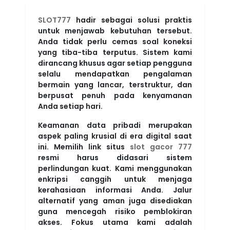
SLOT777
hadir sebagai solusi praktis
untuk menjawab kebutuhan tersebut.
Anda tidak perlu cemas soal koneksi
yang tiba-tiba terputus. Sistem kami
dirancang khusus agar setiap pengguna
selalu mendapatkan pengalaman
bermain yang lancar, terstruktur, dan
berpusat penuh pada kenyamanan
Anda setiap hari.
Keamanan data pribadi merupakan
aspek paling krusial di era digital saat
ini. Memilih link situs
slot gacor 777
resmi harus didasari sistem
perlindungan kuat. Kami menggunakan
enkripsi canggih untuk menjaga
kerahasiaan informasi Anda. Jalur
alternatif yang aman juga disediakan
guna mencegah risiko pemblokiran
akses. Fokus utama kami adalah