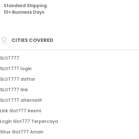
Standard Shipping
10+ Business Days
CITIES COVERED
SLOT777
SLOT777 login
SLOT777 daftar
SLOT777 link
SLOT777 alternatif
Link Slot777 Resmi
Login Slot777 Terpercaya
Situs Slot777 Aman