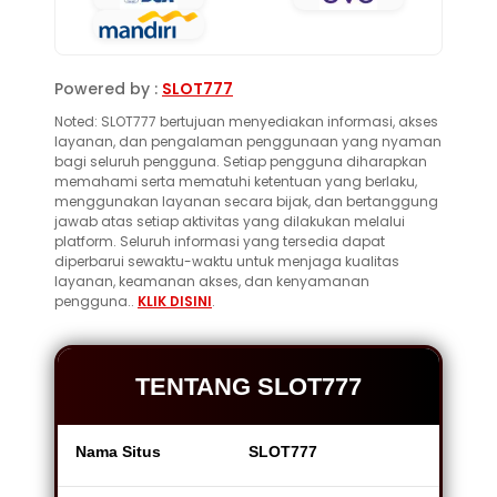
Powered by :
SLOT777
Noted: SLOT777 bertujuan menyediakan informasi, akses
layanan, dan pengalaman penggunaan yang nyaman
bagi seluruh pengguna. Setiap pengguna diharapkan
memahami serta mematuhi ketentuan yang berlaku,
menggunakan layanan secara bijak, dan bertanggung
jawab atas setiap aktivitas yang dilakukan melalui
platform. Seluruh informasi yang tersedia dapat
diperbarui sewaktu-waktu untuk menjaga kualitas
layanan, keamanan akses, dan kenyamanan
pengguna..
KLIK DISINI
.
TENTANG SLOT777
Nama Situs
SLOT777