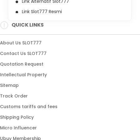
Link Alternatif Slot777
Link Slot777 Resmi
Login Slot777 Terpercaya
QUICK LINKS
Situs Slot777 Aman
Slot Gacor Hari Ini
About Us SLOT777
Slot 777 Gampang Menang
Contact Us SLOT777
Bocoran Slot Gacor 777
Quotation Request
Link Slot Gacor Terbaru
Intellectual Property
Daftar situs slot777 resmi terpercaya
Sitemap
Link alternatif slot 777 anti blokir
Track Order
Situs slot gacor 777 gampang menang hari
Customs tariffs and fees
ini
Shipping Policy
Agen slot777 resmi deposit aman 24 jam
Micro Influencer
Cara Memilih Situs GACOR 777
Ubuy Membership