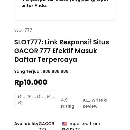
untuk Anda.
SLOT777
SLOT777: Link Responsif Situs
GACOR 777 Efektif Masuk
Daftar Terpercaya
Yang Terjual:
888.888.888
Rp10.000
4.9
Write a
rating
Review
Availability
GACOR
Imported from
:
777
SLOT777