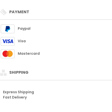
PAYMENT
Paypal
Visa
Mastercard
SHIPPING
Express Shipping
Fast Delivery